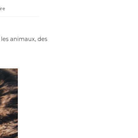
re
r les animaux, des