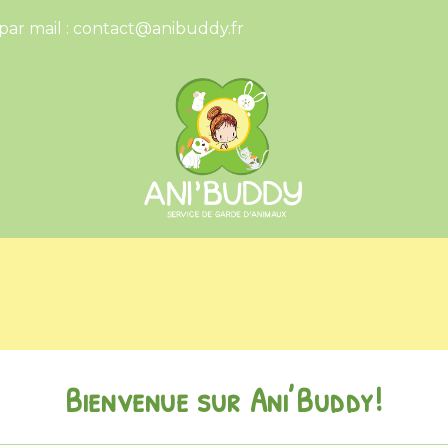
par mail :
contact@anibuddy.fr
Bienvenue sur Ani’Buddy!