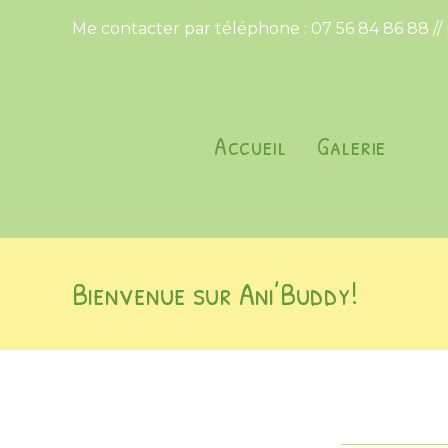
Me contacter par téléphone : 07 56 84 86 88 // 
Accueil
Galerie
Bienvenue sur Ani’Buddy!