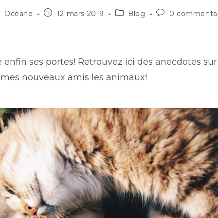
Océane
12 mars 2019
Blog
0 commentai
 enfin ses portes! Retrouvez ici des anecdotes su
e mes nouveaux amis les animaux!