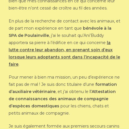
bien que mes connaissances en ce qui concerne leur
bien-être n’ont cessé de croître au fil des années.
En plus de la recherche de contact avec les animaux, et
de part mon expérience en tant que
bénévole à la
SPA de Poulainville
, j’ai le souhait qu’Ani’Buddy
apportera sa pierre à l’édifice en ce qui concerne
la
lutte contre leur abandon, en prenant soin d’eux
lorsque leurs adoptants sont dans l’incapacité de le
faire
.
Pour mener à bien ma mission, un peu d’expérience ne
fait pas de mal ! Je suis donc titulaire d’une
formation
d’auxiliaire vétérinaire
, et j’ai obtenu le
l’Attestation
de connaissances des animaux de compagnie
d’espèces domestiques
pour les chiens, chats et
petits animaux de compagnie.
Je suis également formée aux premiers secours canins