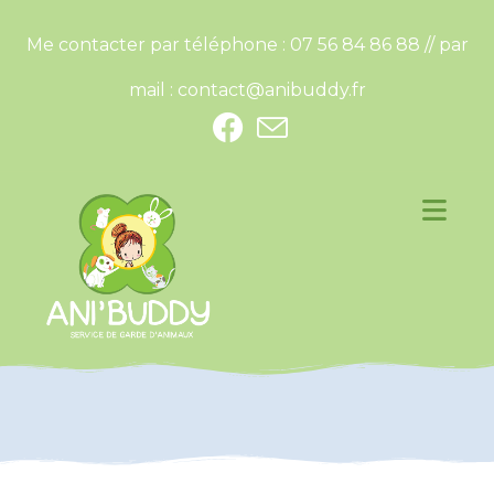
Me contacter par téléphone : 07 56 84 86 88 // par
mail :
contact@anibuddy.fr