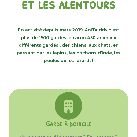
et les alentours
En activité depuis mars 2019, Ani’Buddy c’est
plus de 1500 gardes, environ 450 animaux
différents gardés , des chiens, aux chats, en
passant par les lapins, les cochons d’Inde, les
poules ou les lézards!
Garde à domicile