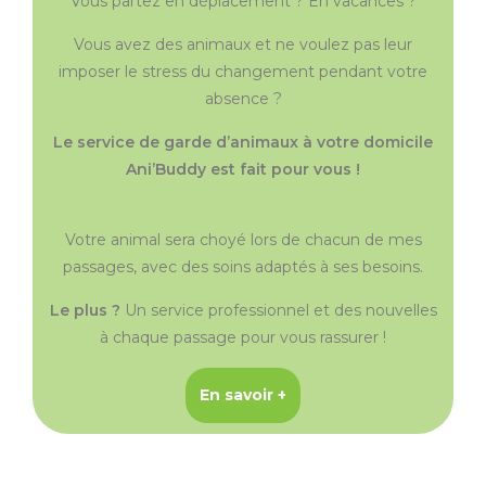
Vous partez en déplacement ? En vacances ?
Vous avez des animaux et ne voulez pas leur
imposer le stress du changement pendant votre
absence ?
Le service de garde d’animaux à votre domicile
Ani’Buddy est fait pour vous !
Votre animal sera choyé lors de chacun de mes
passages, avec des soins adaptés à ses besoins.
Le plus ?
Un service professionnel et des nouvelles
à chaque passage pour vous rassurer !
En savoir +