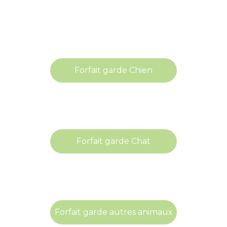
Forfait garde Chien
Forfait garde Chien
Forfait garde Chat
Forfait garde Chat
Forfait garde autres animaux
Forfait garde autres animaux