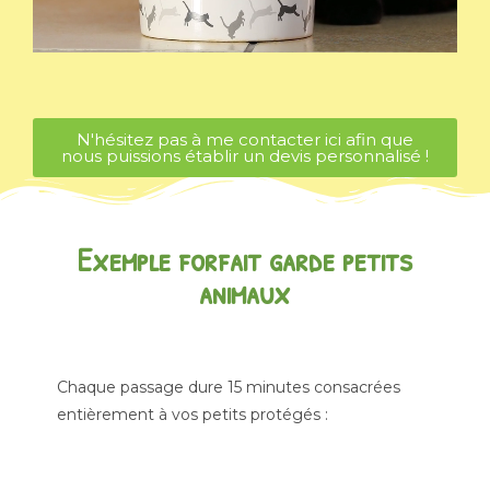
N'hésitez pas à me contacter ici afin que
nous puissions établir un devis personnalisé !
Exemple forfait garde petits
animaux
Chaque passage dure 15 minutes consacrées
entièrement à vos petits protégés :