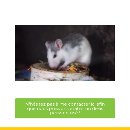
N'hésitez pas à me contacter ici afin
que nous puissions établir un devis
personnalisé !