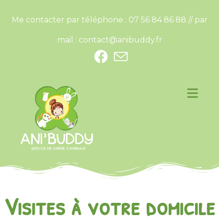
Me contacter par téléphone : 07 56 84 86 88 // par
mail :
contact@anibuddy.fr
Visites à votre domicile