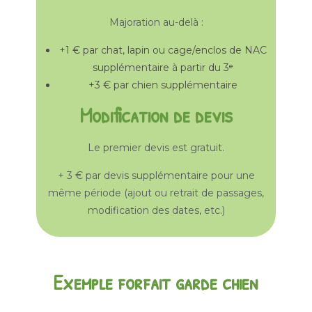
Majoration au-delà :
+1 € par chat, lapin ou cage/enclos de NAC
supplémentaire à partir du 3ᵉ
+3 € par chien supplémentaire
Modification de devis
Le premier devis est gratuit.
+ 3 € par devis supplémentaire pour une
même période (ajout ou retrait de passages,
modification des dates, etc.)
Exemple forfait garde chien