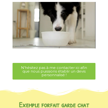
N'hésitez pas à me contacter ici afin
que nous puissions établir un devis
personnalisé !
Exemple forfait garde chat