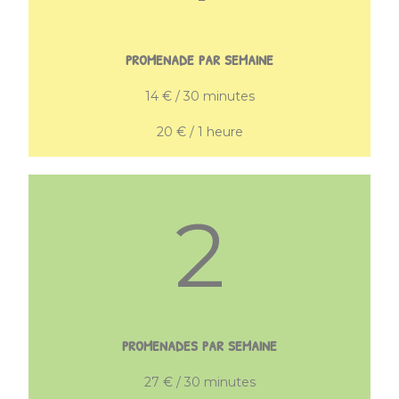
promenade par semaine
14 € / 30 minutes
20 € / 1 heure
2
promenades par semaine
27 € / 30 minutes