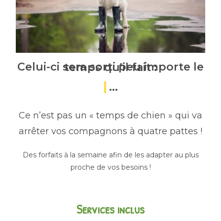
Celui-ci sera sorti peu importe le temps qu'il fait :
...
Ce n’est pas un « temps de
chien » qui va
arrêter vos compagnons à quatre pattes !
Des forfaits à la semaine afin de les adapter au plus
proche de vos besoins !
Services inclus