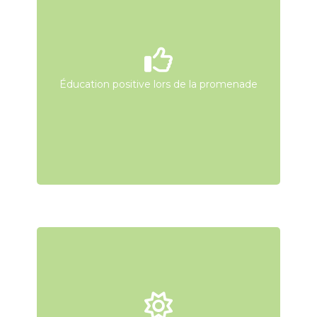
Éducation positive lors de la promenade
Éducation positive lors de la promenade