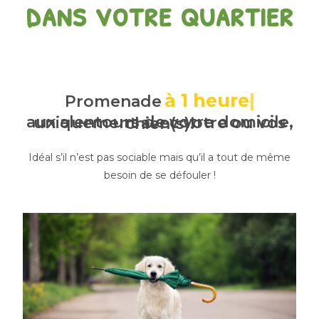
dans votre quartier
à 1 heure
Promenade
aux alentours de votre domicile, uniquement avec votre ou vos chien(s).
Idéal s’il n’est pas sociable mais qu’il a tout de même
besoin de se défouler !