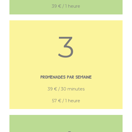
39 € / 1 heure
3
promenades par semaine
39 € / 30 minutes
57 € / 1 heure